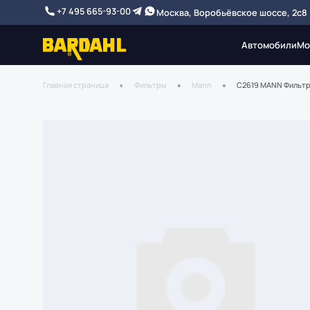
+7 495 665-93-00
Москва, Воробьёвское шоссе, 2с8
Автомобили
Мо
Главная страница
Фильтры
Mann
C2619 MANN Фильт