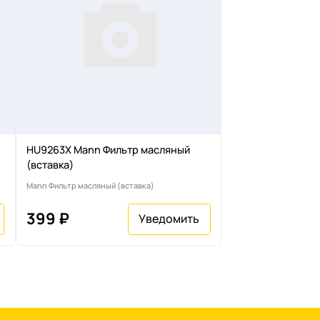
HU9263X Mann Фильтр масляный
(вставка)
Mann Фильтр масляный (вставка)
399 ₽