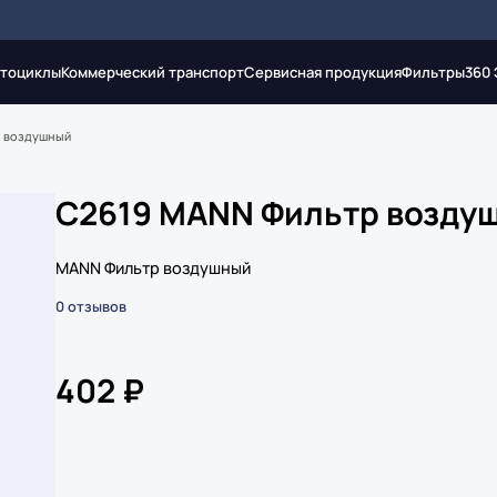
тоциклы
Коммерческий транспорт
Сервисная продукция
Фильтры
360
р воздушный
C2619 MANN Фильтр возду
MANN Фильтр воздушный
0 отзывов
402 ₽