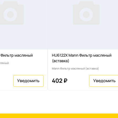
 Фильтр масляный
HU6122X Mann Фильтр масляный
(вставка)
сляный
Mann Фильтр масляный (вставка)
402 ₽