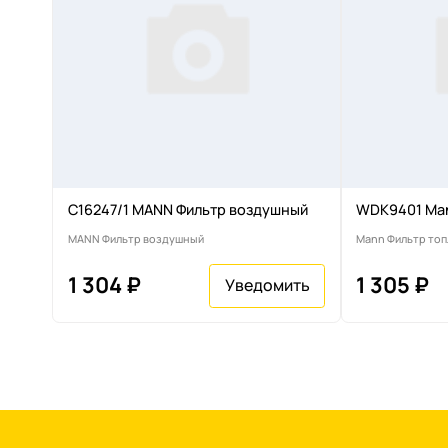
C16247/1 MANN Фильтр воздушный
WDK9401 Man
MANN Фильтр воздушный
Mann Фильтр то
1 304 ₽
1 305 ₽