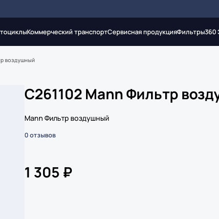
тоциклы
Коммерческий транспорт
Сервисная продукция
Фильтры
360
тр воздушный
C261102 Mann Фильтр воз
Mann Фильтр воздушный
0 отзывов
1 305 ₽