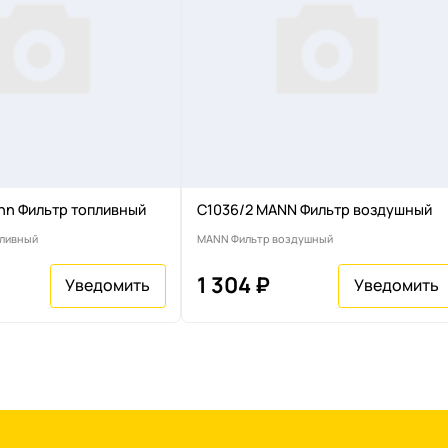
n Фильтр топливный
C1036/2 MANN Фильтр воздушный
пливный
MANN Фильтр воздушный
1 304 ₽