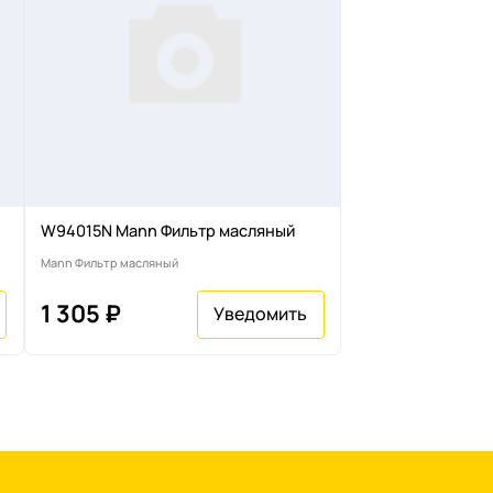
W94015N Mann Фильтр масляный
Mann Фильтр масляный
1 305 ₽