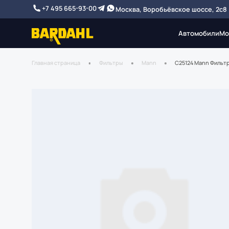
+7 495 665-93-00
Москва, Воробьёвское шоссе, 2с8
Автомобили
Мо
Главная страница
Фильтры
Mann
C25124 Mann Фильт