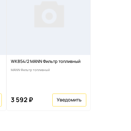
WK854/2 MANN Фильтр топливный
MANN Фильтр топливный
3 592 ₽