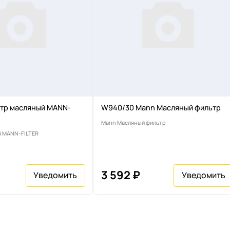
тр масляный MANN-
W940/30 Mann Масляный фильтр
Mann Масляный фильтр
й MANN-FILTER
3 592 ₽