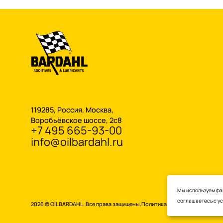
119285, Россия, Москва,
Воробьёвское шоссе, 2с8
+7 495 665-93-00
info@oilbardahl.ru
Мы используем фай
соглашаетесь с
у
2026 © OILBARDAHL. Все права защищены.
Политика конфиденциальнос