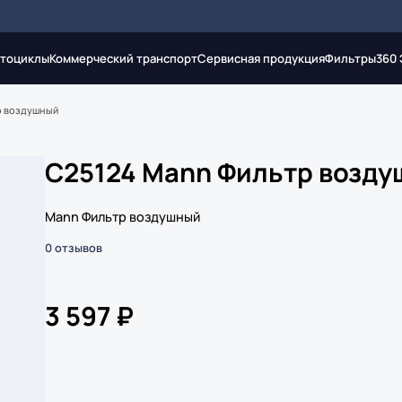
тоциклы
Коммерческий транспорт
Сервисная продукция
Фильтры
360
р воздушный
C25124 Mann Фильтр возд
Mann Фильтр воздушный
0 отзывов
3 597 ₽