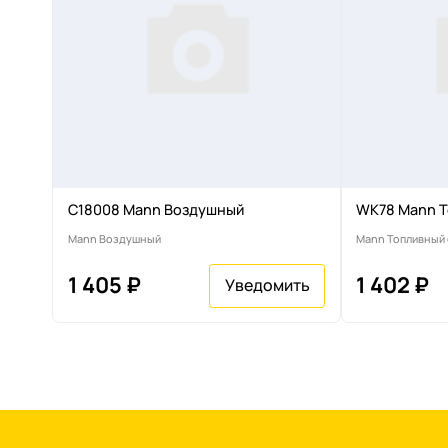
C18008 Mann Воздушный
WK78 Mann Т
Mann Воздушный
Mann Топливный
1 405 ₽
1 402 ₽