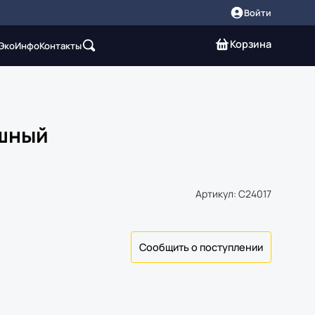
Войти
Корзина
 Эко
Инфо
Контакты
ушный
Артикул: C24017