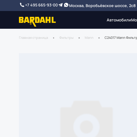
+7 495 665-93-00
Москва, Воробьёвское шоссе, 2с8
Автомобили
Мо
Главная страница
Фильтры
Mann
C24017 Mann Фильт