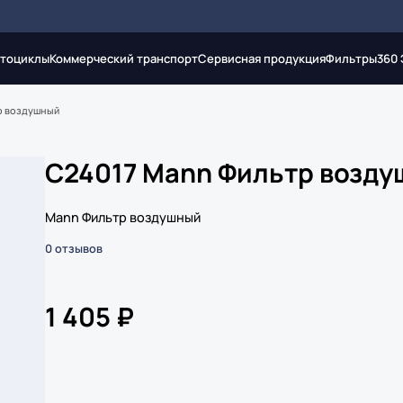
тоциклы
Коммерческий транспорт
Сервисная продукция
Фильтры
360
р воздушный
C24017 Mann Фильтр возд
Mann Фильтр воздушный
0 отзывов
1 405 ₽