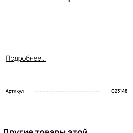
Подробнее...
Артикул
C23148
Другие товары этой