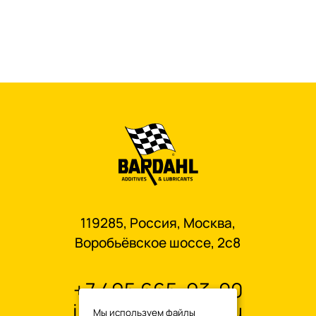
119285, Россия, Москва,
Воробьёвское шоссе, 2с8
+7 495 665-93-00
info@oilbardahl.ru
Мы используем файлы