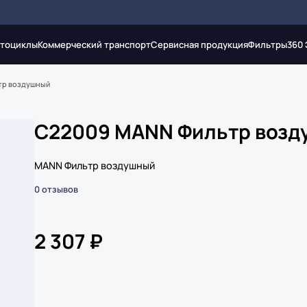
тоциклы
Коммерческий транспорт
Сервисная продукция
Фильтры
360
тр воздушный
C22009 MANN Фильтр возд
MANN Фильтр воздушный
0 отзывов
2 307 ₽