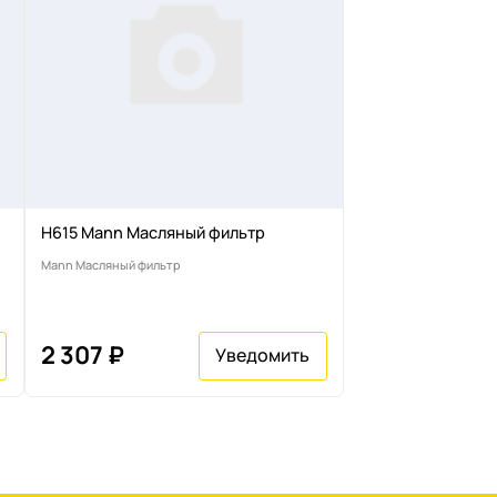
H615 Mann Масляный фильтр
Mann Масляный фильтр
2 307 ₽