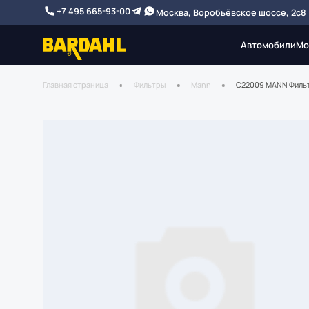
+7 495 665-93-00
Москва, Воробьёвское шоссе, 2с8
Автомобили
Мо
Главная страница
Фильтры
Mann
C22009 MANN Филь