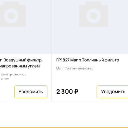
n Воздушный фильтр
FP1827 Mann Топливный фильтр
ктивированным углем
Mann Топливный фильтр
фильтр салона, с
 углем
2 300 ₽