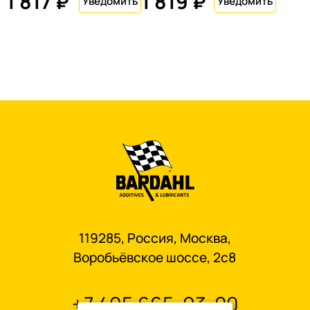
1 817 ₽
1 819 ₽
119285, Россия, Москва,
Воробьёвское шоссе, 2с8
+7 495 665-93-00