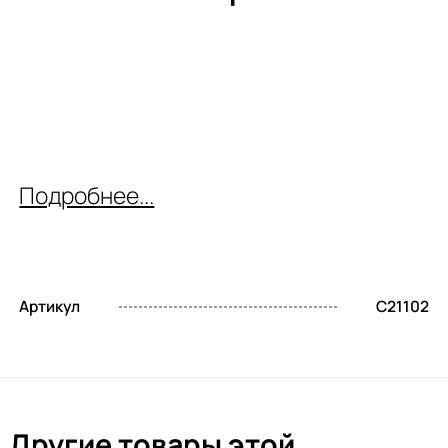
Подробнее...
Артикул
C21102
Другие товары этой