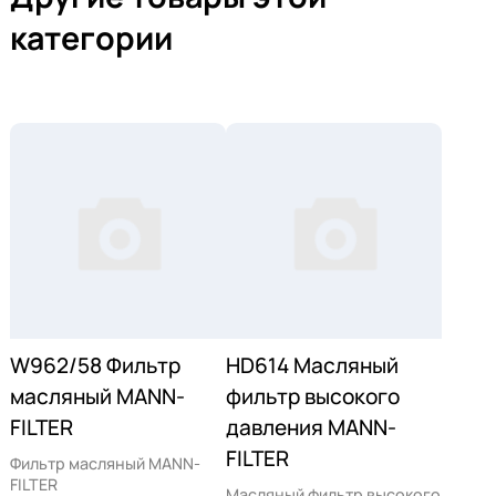
категории
W962/58 Фильтр
HD614 Масляный
масляный MANN-
фильтр высокого
FILTER
давления MANN-
FILTER
Фильтр масляный MANN-
FILTER
Масляный фильтр высокого