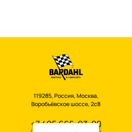
119285, Россия, Москва,
Воробьёвское шоссе, 2с8
+7 495 665-93-00