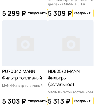
давления MANN-FILTER
5 299 ₽
5 309 ₽
PU7004Z MANN
HD825/2 MANN
Фильтр топливный
Фильтры
(остальное)
MANN Фильтр топливный
MANN Фильтры (остальное)
5 303 ₽
5 313 ₽