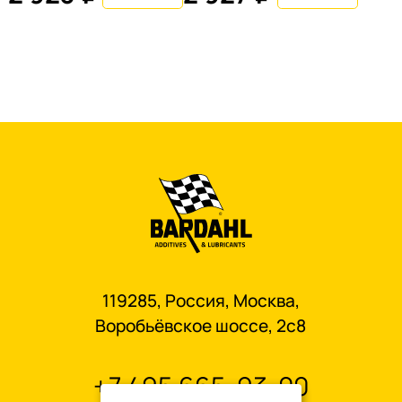
119285, Россия, Москва,
Воробьёвское шоссе, 2с8
+7 495 665-93-00