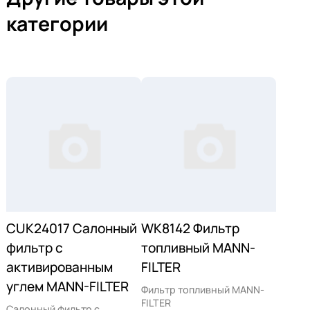
категории
CUK24017 Салонный
WK8142 Фильтр
фильтр с
топливный MANN-
активированным
FILTER
углем MANN-FILTER
Фильтр топливный MANN-
FILTER
Салонный фильтр с