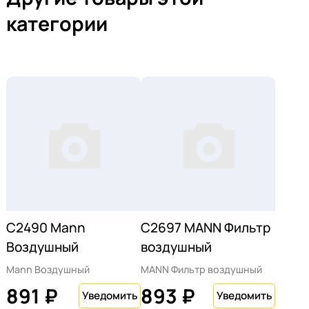
категории
C2490 Mann
C2697 MANN Фильтр
Воздушный
воздушный
Mann Воздушный
MANN Фильтр воздушный
891 ₽
893 ₽