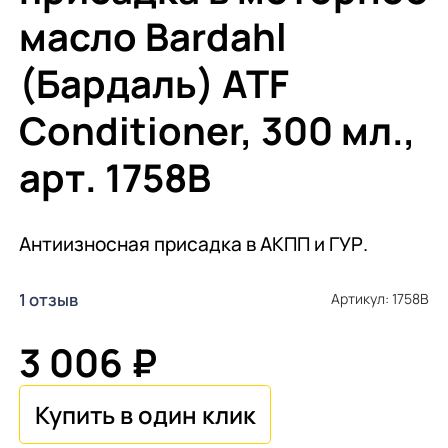
масло Bardahl
(Бардаль) ATF
Conditioner, 300 мл.,
арт. 1758B
Антиизносная присадка в АКПП и ГУР.
1 отзыв
Артикул: 1758B
3 006 ₽