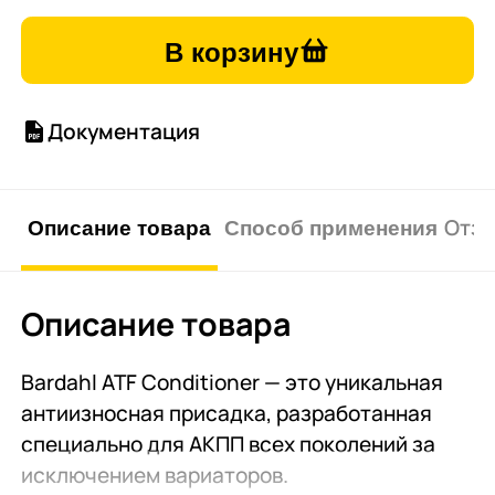
В корзину
Документация
Описание товара
Способ применения
Отзы
Описание товара
Bardahl ATF Conditioner — это уникальная
антиизносная присадка, разработанная
специально для АКПП всех поколений за
исключением вариаторов.