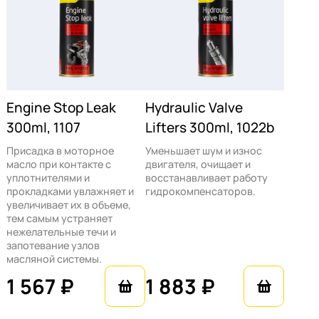
Engine Stop Leak
Hydraulic Valve
300ml, 1107
Lifters 300ml, 1022b
Присадка в моторное
Уменьшает шум и износ
масло при контакте с
двигателя, очищает и
уплотнителями и
восстанавливает работу
прокладками увлажняет и
гидрокомпенсаторов.
увеличивает их в объеме,
тем самым устраняет
нежелательные течи и
запотевание узлов
масляной системы.
1 567 ₽
1 883 ₽