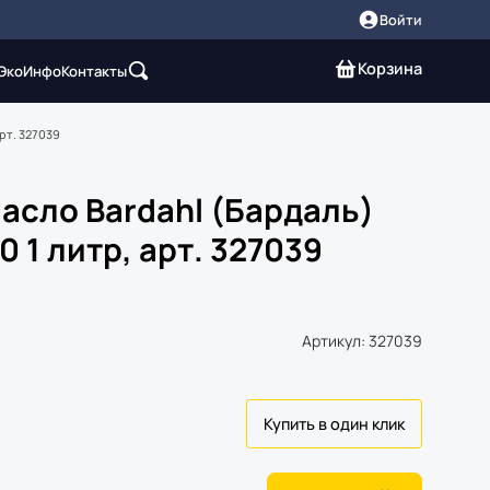
Войти
Корзина
 Эко
Инфо
Контакты
рт. 327039
асло Bardahl (Бардаль)
 1 литр, арт. 327039
Артикул: 327039