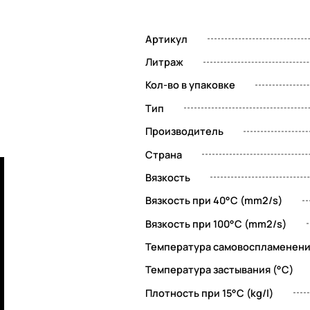
Артикул
Литраж
Кол-во в упаковке
Тип
Производитель
Страна
Вязкость
Вязкость при 40°C (mm2/s)
Вязкость при 100°C (mm2/s)
Температура самовоспламенени
Температура застывания (°C)
й
Плотность при 15°C (kg/l)