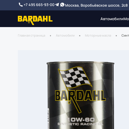
+7 495 665-93-00
Москва, Воробьёвское шоссе, 2с8
Автомобили
Мо
Главная страница
Автомобили
Моторные масла
Синт