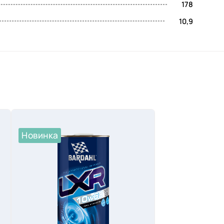
178
10,9
Новинка