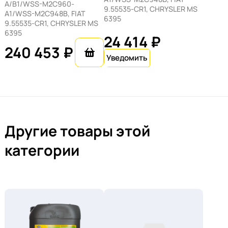
A/B1/WSS-M2C960-
9.55535-CR1, CHRYSLER MS
A1/WSS-M2C948B, FIAT
6395
9.55535-CR1, CHRYSLER MS
6395
24 414 ₽
240 453 ₽
Другие товары этой
категории