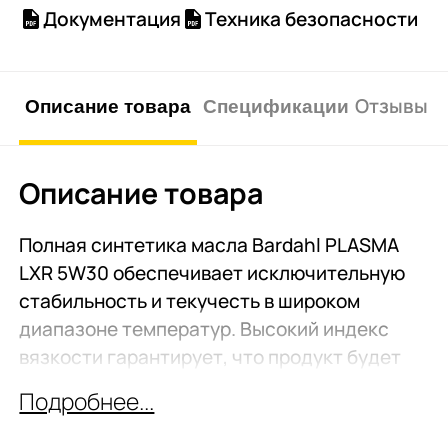
Документация
Техника безопасности
Описание товара
Спецификации
Отзывы о 
Описание товара
Полная синтетика масла Bardahl PLASMA
LXR 5W30 обеспечивает исключительную
стабильность и текучесть в широком
диапазоне температур. Высокий индекс
вязкости гарантирует, что продукт будет
оставаться достаточно густым для
Подробнее...
эффективной смазки при высоких
температурах и достаточно жидким для