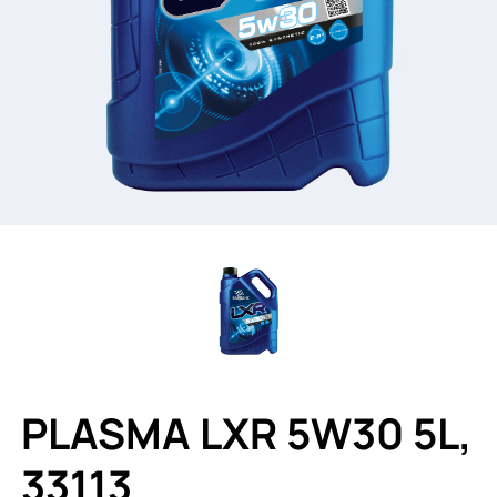
PLASMA LXR 5W30 5L,
33113