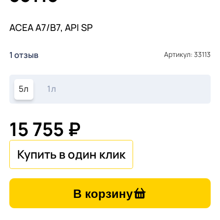
ACEA A7/B7, API SP
1 отзыв
Артикул: 33113
5л
1л
15 755 ₽
В корзину